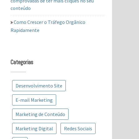
comprovadas de ter mais cliques no seu
conteúdo
Como Crescer o Tráfego Orgânico
Rapidamente
Categorias
Desenvolvimento Site
E-mail Marketing
Marketing de Conteúdo
Marketing Digital
Redes Sociais