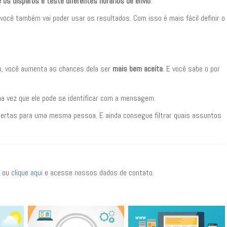
e os disparos e teste diferentes horários de envio
.
ocê também vai poder usar os resultados. Com isso é mais fácil definir o
, você aumenta as chances dela ser
mais bem aceita
. E você sabe o por
uma vez que ele pode se identificar com a mensagem.
 alertas para uma mesma pessoa. E ainda consegue filtrar quais assuntos
s ou
clique aqui
e acesse nossos dados de contato.