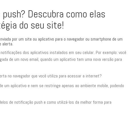
s push? Descubra como elas
égia do seu site!
nviada por um site ou aplicativo para o navegador ou smartphone de um
 alerta.
notificações dos aplicativos instalados em seu celular. Por exemplo: você
ada de um novo email, quando um aplicativo tem uma nova versão para
rta no navegador que você utiliza para acessar a internet?
 de um aplicativo e nem se restringe apenas ao ambiente mobile, podendo
elos de notificação push e como utilizá-los da melhor forma para