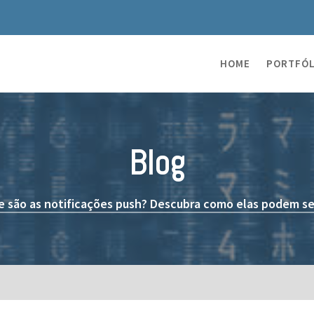
HOME
PORTFÓL
Blog
e são as notificações push? Descubra como elas podem ser 