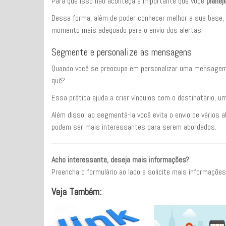
Para que isso não aconteça é importante que você
planej
Dessa forma, além de poder conhecer melhor a sua base, v
momento mais adequado para o envio dos alertas.
Segmente e personalize as mensagens
Quando você se preocupa em personalizar uma mensagem
quê?
Essa prática ajuda a criar vínculos com o destinatário, 
Além disso, ao segmentá-la você evita o envio de vários
podem ser mais interessantes para serem abordados.
Acho interessante, deseja mais informações?
Preencha o formulário ao lado e solicite mais informaçõe
Veja Também: