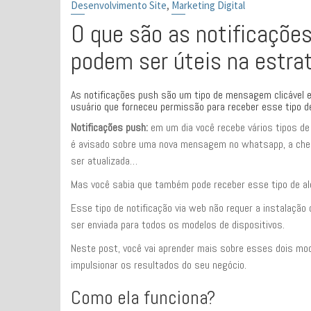
,
Desenvolvimento Site
Marketing Digital
O que são as notificaçõe
podem ser úteis na estrat
As notificações push são um tipo de mensagem clicável e
usuário que forneceu permissão para receber esse tipo de
Notificações push:
em um dia você recebe vários tipos de 
é avisado sobre uma nova mensagem no whatsapp, a cheg
ser atualizada…
Mas você sabia que também pode receber esse tipo de ale
Esse tipo de notificação via web não requer a instalação
ser enviada para todos os modelos de dispositivos.
Neste post, você vai aprender mais sobre esses dois mod
impulsionar os resultados do seu negócio.
Como ela funciona?