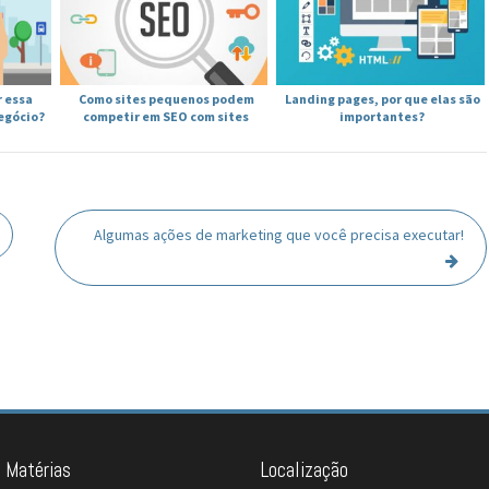
r essa
Como sites pequenos podem
Landing pages, por que elas são
negócio?
competir em SEO com sites
importantes?
grandes?
Algumas ações de marketing que você precisa executar!
 Matérias
Localização