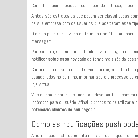
Como falei acima, existem dois tipos de notificação push
Ambas são estratégias que podem ser classificadas com
da sua empresa com os usuários que aceitaram esse tipo
O alerta pode ser enviado de forma automática ou manual,
mensagem.
Por exemplo, se tem um conteúdo novo no blog ou começ
notificar sobre essa novidade
da forma mais rápida possív
Continuando no segmento de e-commerce, você também po
abandonados no carrinho, informar sobre o processo de e
loja virtual.
Vale a pena lembrar que tudo isso deve ser feito com mu
incômodo para o usuário. Afinal, o propósito de utilizar a 
potenciais clientes do seu negócio
.
Como as notificações push pode
A notificação push representa mais um canal que o seu ne