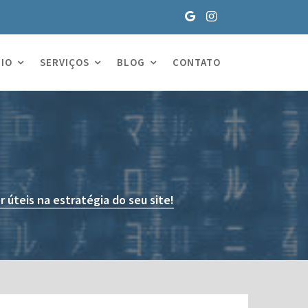
IO
SERVIÇOS
BLOG
CONTATO
úteis na estratégia do seu site!