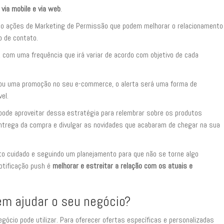
:
via mobile e via web
.
o ações de Marketing de Permissão que podem melhorar o relacionamento
 de contato.
 com uma frequência que irá variar de acordo com objetivo de cada
ou uma promoção no seu e-commerce, o alerta será uma forma de
el.
de aproveitar dessa estratégia para relembrar sobre os produtos
ntrega da compra e divulgar as novidades que acabaram de chegar na sua
ito cuidado e seguindo um planejamento para que não se torne algo
notificação push é
melhorar e estreitar a relação com os atuais e
m ajudar o seu negócio?
gócio pode utilizar. Para oferecer ofertas específicas e personalizadas